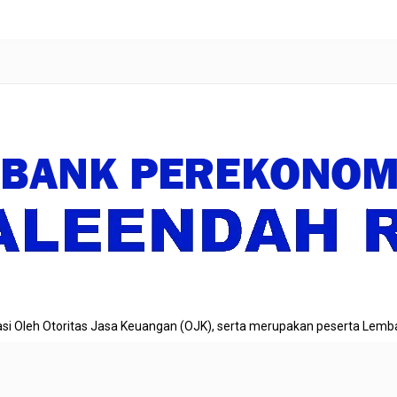
si Oleh Otoritas Jasa Keuangan (OJK), serta merupakan peserta Lemb
BCF
Theme By
aThemeArt
- Proudly powered by WordPress.