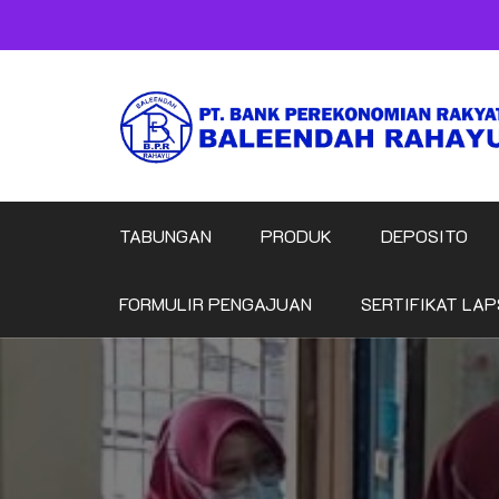
Skip
to
content
TABUNGAN
PRODUK
DEPOSITO
FORMULIR PENGAJUAN
SERTIFIKAT LAP