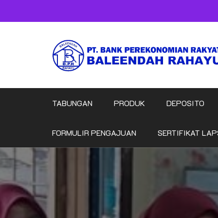
Skip
to
content
TABUNGAN
PRODUK
DEPOSITO
FORMULIR PENGAJUAN
SERTIFIKAT LAP